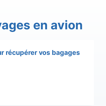
yages en avion
ur récupérer vos bagages