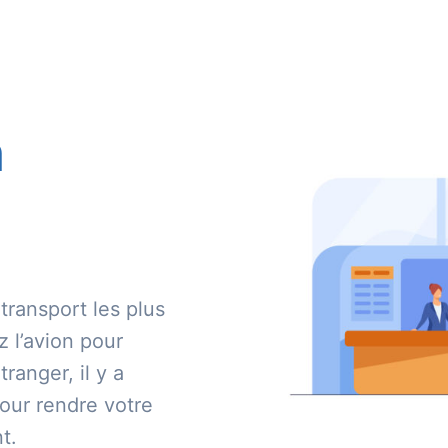
n
transport les plus
 l’avion pour
ranger, il y a
our rendre votre
t.